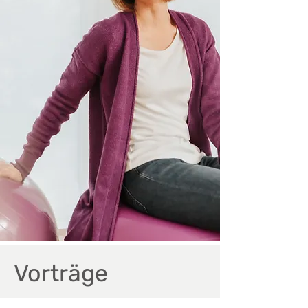
Vorträge
"Kinder zur Sprache bringen"