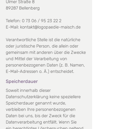
Ulmer Straße 8
89287 Bellenberg
Telefon: 0 73 06 /
95 23 22 2
E-Mail:
kontakt@logopaedie-maisch.de
Verantwortliche Stelle ist die natürliche
oder juristische Person, die allein oder
gemeinsam mit anderen über
die Zwecke
und Mittel der Verarbeitung von
personenbezogenen Daten (z. B. Namen,
E-Mail-Adressen o. Ä.)
entscheidet.
Speicherdauer
Soweit innerhalb dieser
Datenschutzerklärung keine speziellere
Speicherdauer genannt wurde,
verbleiben
Ihre personenbezogenen
Daten bei uns, bis der Zweck für die
Datenverarbeitung entfällt. Wenn Sie
ein
berechtigtes Löschersuchen geltend