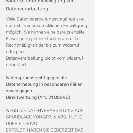
Widerruf Ihrer Einwilligung zur
Datenverarbeitung
Viele Datenverarbeitungsvorgänge sind
nur mit Ihrer ausdrücklichen Einwilligung
möglich. Sie können eine
bereits erteilte
Einwilligung jederzeit widerrufen. Die
Rechtmäßigkeit der bis zum Widerruf
erfolgten
Datenverarbeitung bleibt vom Widerruf
unberührt.
Widerspruchsrecht gegen die
Datenerhebung in besonderen Fällen
sowie gegen
Direktwerbung (Art. 21 DSGVO)
WENN DIE DATENVERARBEITUNG AUF
GRUNDLAGE VON ART. 6 ABS. 1 LIT. E
ODER F DSGVO
ERFOLGT, HABEN SIE JEDERZEIT DAS