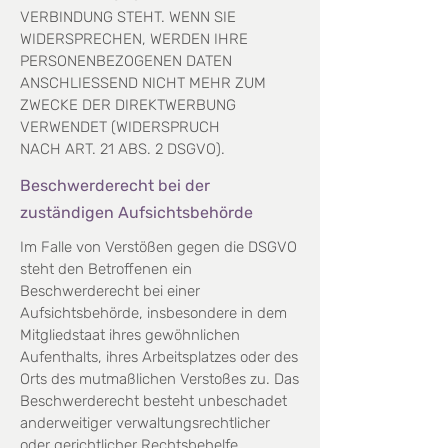
VERBINDUNG STEHT. WENN SIE
WIDERSPRECHEN, WERDEN IHRE
PERSONENBEZOGENEN DATEN
ANSCHLIESSEND NICHT MEHR ZUM
ZWECKE DER DIREKTWERBUNG
VERWENDET (WIDERSPRUCH
NACH ART. 21 ABS. 2 DSGVO).
Beschwerderecht bei der
zuständigen Aufsichtsbehörde
Im Falle von Verstößen gegen die DSGVO
steht den Betroffenen ein
Beschwerderecht bei einer
Aufsichtsbehörde, insbesondere in dem
Mitgliedstaat ihres gewöhnlichen
Aufenthalts, ihres Arbeitsplatzes
oder des
Orts des mutmaßlichen Verstoßes zu. Das
Beschwerderecht besteht unbeschadet
anderweitiger
verwaltungsrechtlicher
oder gerichtlicher Rechtsbehelfe.