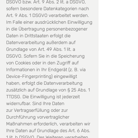
DSGVO bzw. Art. 9 Abs. 2 lit. a DSGVO,
sofern besondere Datenkategorien
nach
Art. 9 Abs. 1 DSGVO verarbeitet werden.
Im Falle einer ausdrücklichen Einwilligung
in die Übertragung
personenbezogener
Daten in Drittstaaten erfolgt die
Datenverarbeitung außerdem auf
Grundlage von Art.
49 Abs. 1 lit. a
DSGVO. Sofern Sie in die Speicherung
von Cookies oder in den Zugriff auf
Informationen in
Ihr Endgerät (z. B. via
Device-Fingerprinting) eingewilligt
haben, erfolgt die Datenverarbeitung
zusätzlich
auf Grundlage von § 25 Abs. 1
TTDSG. Die Einwilligung ist jederzeit
widerrufbar. Sind Ihre Daten
zur
Vertragserfüllung oder zur
Durchführung vorvertraglicher
Maßnahmen erforderlich, verarbeiten wir
Ihre Daten auf Grundlage
des Art. 6 Abs.
1 lit. b DSGVO. Des Weiteren verarbeiten