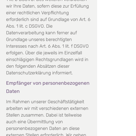
wir Ihre Daten, sofern diese
zur Erfüllung
einer rechtlichen Verpflichtung
erforderlich sind auf Grundlage von Art. 6
Abs. 1 lit. c DSGVO.
Die
Datenverarbeitung kann ferner auf
Grundlage unseres berechtigten
Interesses nach Art. 6 Abs. 1 lit. f
DSGVO
erfolgen. Über die jeweils im Einzelfall
einschlägigen Rechtsgrundlagen wird in
den folgenden
Absätzen dieser
Datenschutzerklärung informiert.
Empfänger von personenbezogenen
Daten
Im Rahmen unserer Geschäftstätigkeit
arbeiten wir mit verschiedenen externen
Stellen zusammen. Dabei
ist teilweise
auch eine Übermittlung von
personenbezogenen Daten an diese
externen Stellen erforderlich.
Wir geben